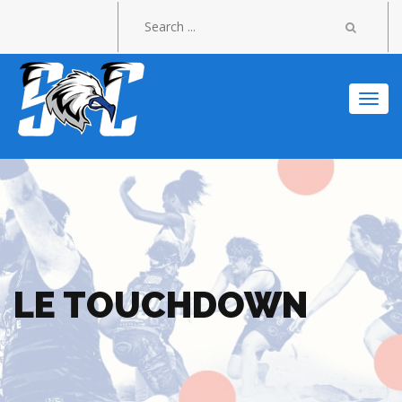
Togg
navi
LE TOUCHDOWN