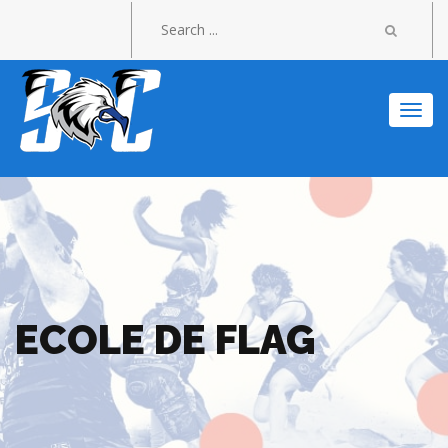
Togg
navi
ECOLE DE FLAG