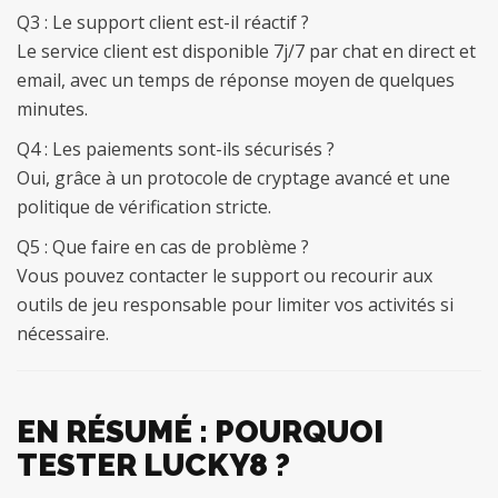
Q3 : Le support client est-il réactif ?
Le service client est disponible 7j/7 par chat en direct et
email, avec un temps de réponse moyen de quelques
minutes.
Q4 : Les paiements sont-ils sécurisés ?
Oui, grâce à un protocole de cryptage avancé et une
politique de vérification stricte.
Q5 : Que faire en cas de problème ?
Vous pouvez contacter le support ou recourir aux
outils de jeu responsable pour limiter vos activités si
nécessaire.
EN RÉSUMÉ : POURQUOI
TESTER LUCKY8 ?