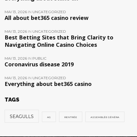
MAI 13, 2026
IN
UNCATEGORIZED
All about bet365 casino review
MAI 13, 2026
IN
UNCATEGORIZED
Best Betting Sites that Bring Clarity to
Navigating Online Casino Choices
MAI 13, 2026
IN
PUBLIC
Coronavirus disease 2019
MAI 13, 2026
IN
UNCATEGORIZED
Everything about bet365 casino
TAGS
SEAGULLS
AG
RENTRÉE
ASSEMBLÉE GÉNÉRA