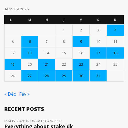
JANVIER 2026
L
M
M
J
V
S
D
1
2
3
4
6
7
8
9
10
11
5
13
14
15
16
17
18
12
20
21
22
23
24
25
19
27
28
29
30
31
26
« Déc
Fév »
RECENT POSTS
MAI 13, 2026
IN
UNCATEGORIZED
Everything about stake dk