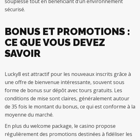
souplesse tout en bénéficiant d’un environnement
sécurisé.
BONUS ET PROMOTIONS :
CE QUE VOUS DEVEZ
SAVOIR
Lucky8 est attractif pour les nouveaux inscrits grâce à
une offre de bienvenue intéressante, souvent sous
forme de bonus sur dépôt avec tours gratuits. Les
conditions de mise sont claires, généralement autour
de 35 fois le montant du bonus, ce qui est conforme à la
moyenne du marché.
En plus du welcome package, le casino propose
régulièrement des promotions destinées à fidéliser les