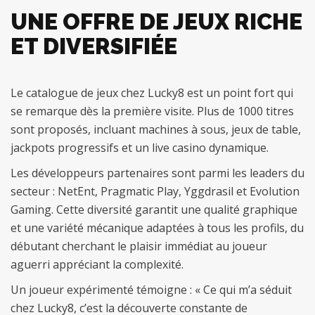
UNE OFFRE DE JEUX RICHE
ET DIVERSIFIÉE
Le catalogue de jeux chez Lucky8 est un point fort qui
se remarque dès la première visite. Plus de 1000 titres
sont proposés, incluant machines à sous, jeux de table,
jackpots progressifs et un live casino dynamique.
Les développeurs partenaires sont parmi les leaders du
secteur : NetEnt, Pragmatic Play, Yggdrasil et Evolution
Gaming. Cette diversité garantit une qualité graphique
et une variété mécanique adaptées à tous les profils, du
débutant cherchant le plaisir immédiat au joueur
aguerri appréciant la complexité.
Un joueur expérimenté témoigne : « Ce qui m’a séduit
chez Lucky8, c’est la découverte constante de