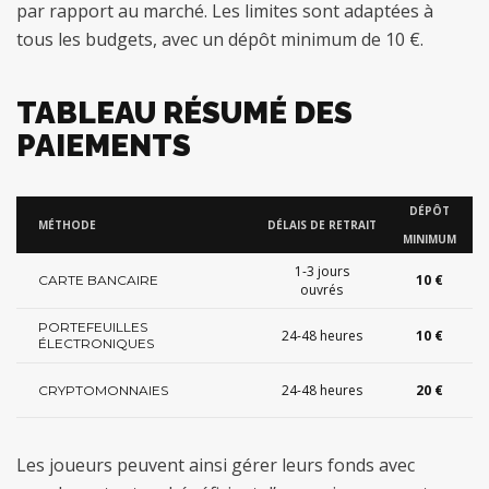
par rapport au marché. Les limites sont adaptées à
tous les budgets, avec un dépôt minimum de 10 €.
TABLEAU RÉSUMÉ DES
PAIEMENTS
DÉPÔT
MÉTHODE
DÉLAIS DE RETRAIT
MINIMUM
1-3 jours
10 €
CARTE BANCAIRE
ouvrés
PORTEFEUILLES
24-48 heures
10 €
ÉLECTRONIQUES
24-48 heures
20 €
CRYPTOMONNAIES
Les joueurs peuvent ainsi gérer leurs fonds avec