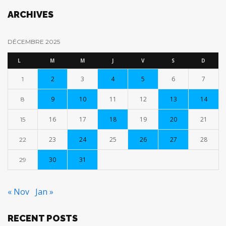
ARCHIVES
DÉCEMBRE 2025
L
M
M
J
V
S
D
2
3
4
5
6
7
1
9
10
11
12
13
14
8
16
17
18
19
20
21
15
23
24
25
26
27
28
22
30
31
29
« Nov
Jan »
RECENT POSTS