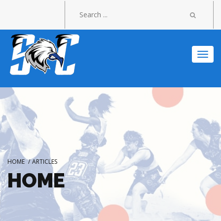
Togg
navi
HOME
/
ARTICLES
HOME