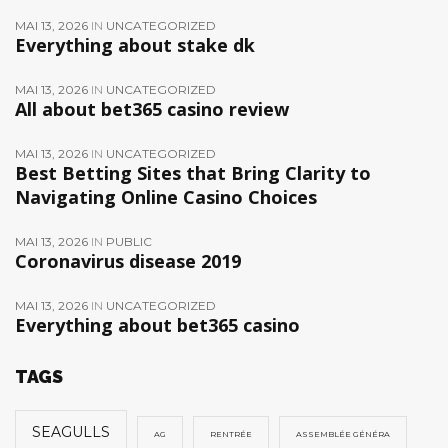
MAI 13, 2026
IN
UNCATEGORIZED
Everything about stake dk
MAI 13, 2026
IN
UNCATEGORIZED
All about bet365 casino review
MAI 13, 2026
IN
UNCATEGORIZED
Best Betting Sites that Bring Clarity to
Navigating Online Casino Choices
MAI 13, 2026
IN
PUBLIC
Coronavirus disease 2019
MAI 13, 2026
IN
UNCATEGORIZED
Everything about bet365 casino
TAGS
SEAGULLS
AG
RENTRÉE
ASSEMBLÉE GÉNÉRA