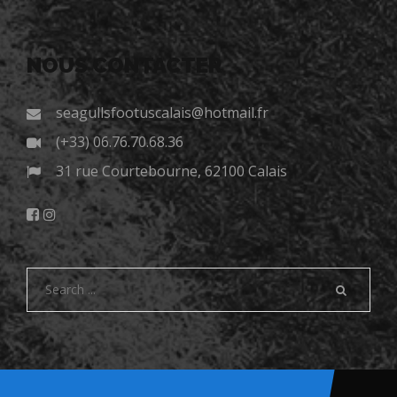
NOUS CONTACTER
seagullsfootuscalais@hotmail.fr
(+33) 06.76.70.68.36
31 rue Courtebourne, 62100 Calais