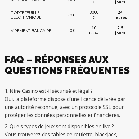
€
jours
3000
24
PORTEFEUILLE
20 €
ÉLECTRONIQUE
€
heures
10
2-5
50 €
VIREMENT BANCAIRE
000 €
jours
FAQ – RÉPONSES AUX
QUESTIONS FRÉQUENTES
1. Nine Casino est-il sécurisé et légal ?
Oui, la plateforme dispose d’une licence délivrée par
une autorité reconnue, avec un protocole SSL pour
protéger les données personnelles et financières.
2. Quels types de jeux sont disponibles en live ?
Vous trouverez des tables de roulette, blackjack,