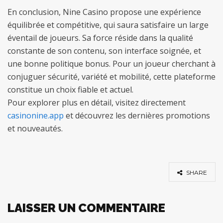
En conclusion, Nine Casino propose une expérience
équilibrée et compétitive, qui saura satisfaire un large
éventail de joueurs. Sa force réside dans la qualité
constante de son contenu, son interface soignée, et
une bonne politique bonus. Pour un joueur cherchant à
conjuguer sécurité, variété et mobilité, cette plateforme
constitue un choix fiable et actuel.
Pour explorer plus en détail, visitez directement
casinonine.app
et découvrez les dernières promotions
et nouveautés.
SHARE
LAISSER UN COMMENTAIRE