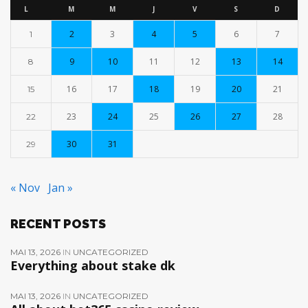
L
M
M
J
V
S
D
2
3
4
5
6
7
1
9
10
11
12
13
14
8
16
17
18
19
20
21
15
23
24
25
26
27
28
22
30
31
29
« Nov
Jan »
RECENT POSTS
MAI 13, 2026
IN
UNCATEGORIZED
Everything about stake dk
MAI 13, 2026
IN
UNCATEGORIZED