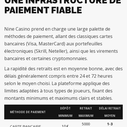
UNE INFRASTRUCTURE DE
PAIEMENT FIABLE
Nine Casino prend en charge une large palette de
méthodes de paiement, allant des classiques cartes
bancaires (Visa, MasterCard) aux portefeuilles
électroniques (Skrill, Neteller), ainsi que les virements
bancaires et certaines cryptomonnaies.
La rapidité des retraits est en moyenne bonne, avec des
délais généralement compris entre 24 et 72 heures
selon le moyen choisi. La plateforme applique des
limites adaptées à tous types de joueurs, fixant des
montants minimums et maximums clairs et stables.
DÉPÔT
RETRAIT
DÉLAI RETRAIT
MÉTHODE DE PAIEMENT
MINIMUM
MAXIMUM
MOYEN
5000
1-3
10 €
CARTE BANCAIRE