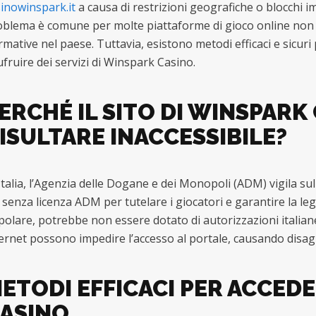
inowinspark.it
a causa di restrizioni geografiche o blocchi i
blema è comune per molte piattaforme di gioco online non a
mative nel paese. Tuttavia, esistono metodi efficaci e sicuri 
fruire dei servizi di Winspark Casino.
ERCHÉ IL SITO DI WINSPARK
ISULTARE INACCESSIBILE?
Italia, l’Agenzia delle Dogane e dei Monopoli (ADM) vigila s
i senza licenza ADM per tutelare i giocatori e garantire la l
olare, potrebbe non essere dotato di autorizzazioni italiane
ernet possono impedire l’accesso al portale, causando disagi
ETODI EFFICACI PER ACCED
ASINO