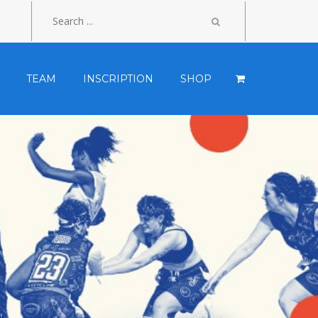
TEAM
INSCRIPTION
SHOP