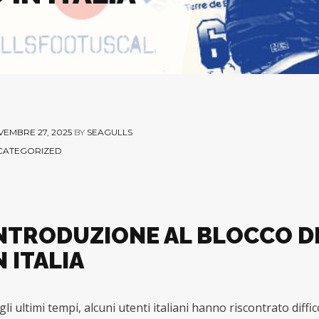
EMBRE 27, 2025
BY
SEAGULLS
CATEGORIZED
NTRODUZIONE AL BLOCCO D
N ITALIA
li ultimi tempi, alcuni utenti italiani hanno riscontrato diffico