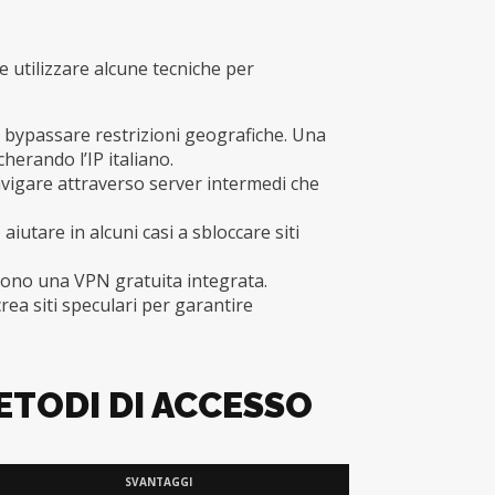
le utilizzare alcune tecniche per
r bypassare restrizioni geografiche. Una
cherando l’IP italiano.
vigare attraverso server intermedi che
iutare in alcuni casi a sbloccare siti
ono una VPN gratuita integrata.
crea siti speculari per garantire
ETODI DI ACCESSO
SVANTAGGI