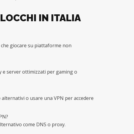
LOCCHI IN ITALIA
re che giocare su piattaforme non
y e server ottimizzati per gaming o
ore alternativi o usare una VPN per accedere
VPN?
alternativo come DNS o proxy.