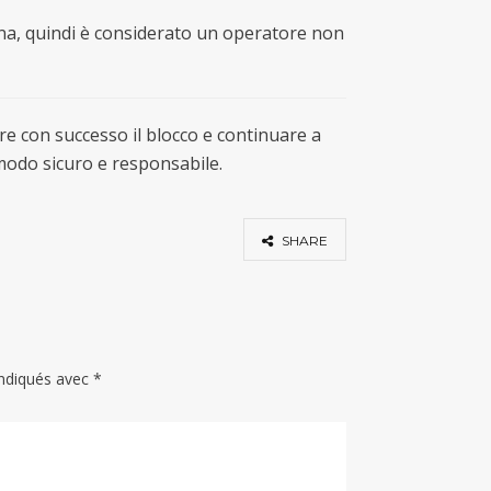
a, quindi è considerato un operatore non
re con successo il blocco e continuare a
modo sicuro e responsabile.
SHARE
indiqués avec
*