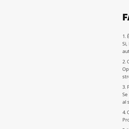
F
1. 
Sì,
aut
2. 
Opt
st
3. 
Se 
al 
4. 
Pro