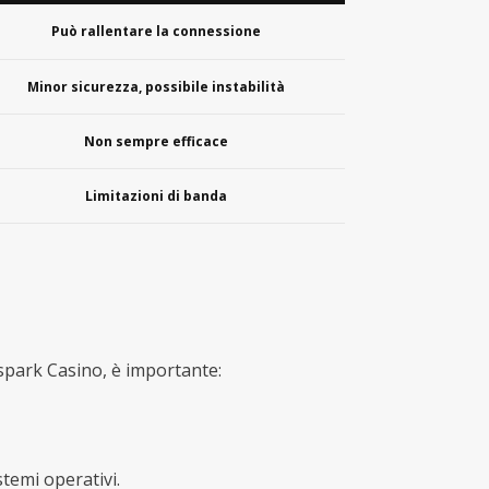
Può rallentare la connessione
Minor sicurezza, possibile instabilità
Non sempre efficace
Limitazioni di banda
spark Casino, è importante:
stemi operativi.