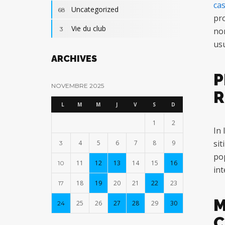
cas
Uncategorized
68
pro
Vie du club
3
nor
usu
ARCHIVES
P
NOVEMBRE 2025
R
L
M
M
J
V
S
D
1
2
In 
sit
4
5
6
7
8
9
3
pop
11
12
13
14
15
16
10
int
18
19
20
21
22
23
17
M
25
26
27
28
29
30
24
C