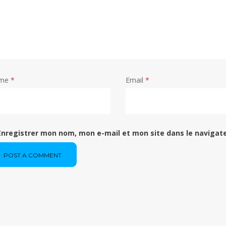
me
*
Email
*
Enregistrer mon nom, mon e-mail et mon site dans le naviga
POST A COMMENT