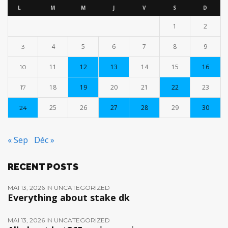
L
M
M
J
V
S
D
1
2
4
5
6
7
8
9
3
11
12
13
14
15
16
10
18
19
20
21
22
23
17
25
26
27
28
29
30
24
« Sep
Déc »
RECENT POSTS
MAI 13, 2026
IN
UNCATEGORIZED
Everything about stake dk
MAI 13, 2026
IN
UNCATEGORIZED