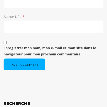
Author URL
*
Enregistrer mon nom, mon e-mail et mon site dans le
navigateur pour mon prochain commentaire.
POST A COMMENT
RECHERCHE