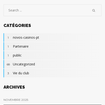
CATÉGORIES
novos-casinos-pt
1
Partenaire
1
public
1
Uncategorized
68
Vie du club
3
ARCHIVES
NOVEMBRE 2025